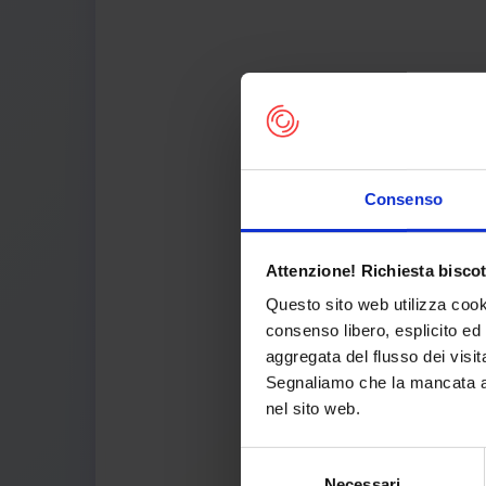
Consenso
Attenzione! Richiesta biscot
Th
Questo sito web utilizza cook
consenso libero, esplicito ed 
aggregata del flusso dei visit
Segnaliamo che la mancata acc
nel sito web.
Selezione
Necessari
del