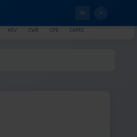
×
OK
KEV
CWE
CPE
CAPEC