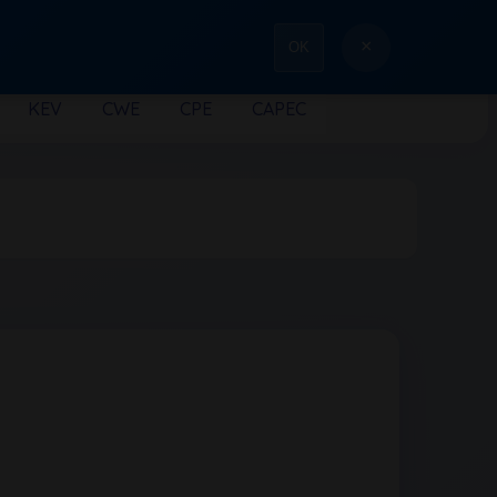
×
OK
KEV
CWE
CPE
CAPEC