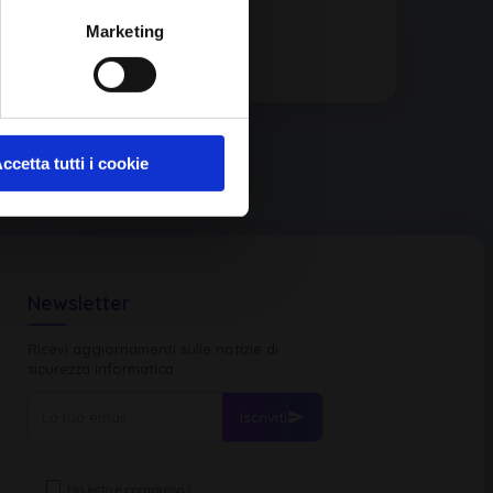
Marketing
ccetta tutti i cookie
Newsletter
Ricevi aggiornamenti sulle notizie di
sicurezza informatica
Iscriviti
Ho letto e compreso l'