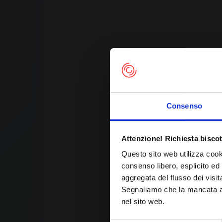
Consenso
Th
Attenzione! Richiesta biscot
Questo sito web utilizza cook
consenso libero, esplicito ed 
aggregata del flusso dei visit
Segnaliamo che la mancata acc
nel sito web.