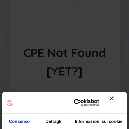
CPE Not Found
[YET?]
The requested CPE could not be found
in our database. It may have been
removed or the identifier might be
incorrect.
Consenso
Dettagli
Informazioni sui cookie