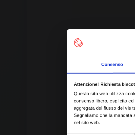
Consenso
Th
Attenzione! Richiesta biscot
Questo sito web utilizza cook
consenso libero, esplicito ed 
aggregata del flusso dei visit
Segnaliamo che la mancata acc
nel sito web.