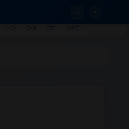
×
OK
KEV
CWE
CPE
CAPEC