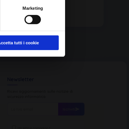
Marketing
ccetta tutti i cookie
Newsletter
Ricevi aggiornamenti sulle notizie di
sicurezza informatica
Iscriviti
Ho letto e compreso l'