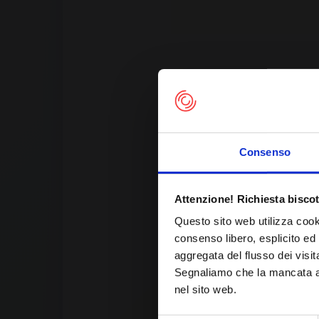
Consenso
Th
Attenzione! Richiesta biscot
Questo sito web utilizza cook
consenso libero, esplicito ed 
aggregata del flusso dei visit
Segnaliamo che la mancata acc
nel sito web.