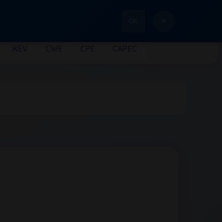
×
OK
KEV
CWE
CPE
CAPEC