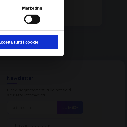
Marketing
ccetta tutti i cookie
Newsletter
Ricevi aggiornamenti sulle notizie di
sicurezza informatica
Iscriviti
Ho letto e compreso l'