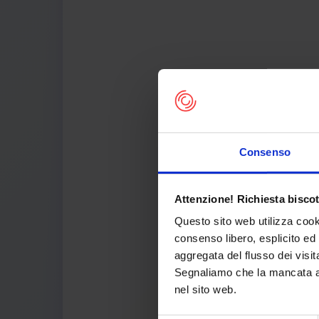
Consenso
Th
Attenzione! Richiesta biscot
Questo sito web utilizza cook
consenso libero, esplicito ed 
aggregata del flusso dei visit
Segnaliamo che la mancata acc
nel sito web.