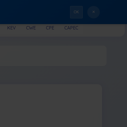
×
OK
KEV
CWE
CPE
CAPEC