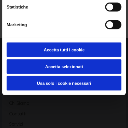
Statistiche
Piattaforma
Iscriviti alla Newsletter
Marketing
Database CVE
Database KEV
Catalogo CWE
Accetta tutti i cookie
Directory CPE
Accetta selezionati
CAPEC
Usa solo i cookie necessari
Risorse
Chi Siamo
Contatti
Servizi