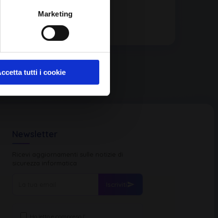
Marketing
ccetta tutti i cookie
Newsletter
Ricevi aggiornamenti sulle notizie di
sicurezza informatica
Iscriviti
Ho letto e compreso l'