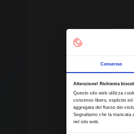
Consenso
Th
Attenzione! Richiesta biscot
Questo sito web utilizza cook
consenso libero, esplicito ed 
aggregata del flusso dei visit
Segnaliamo che la mancata acc
nel sito web.