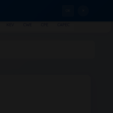
×
OK
KEV
CWE
CPE
CAPEC