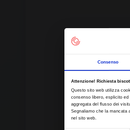
Consenso
Th
Attenzione! Richiesta biscot
Questo sito web utilizza cook
consenso libero, esplicito ed 
aggregata del flusso dei visit
Segnaliamo che la mancata acc
nel sito web.