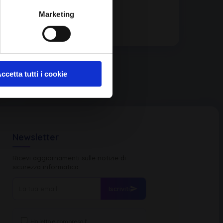
Marketing
ccetta tutti i cookie
Newsletter
Ricevi aggiornamenti sulle notizie di
sicurezza informatica
Iscriviti
Ho letto e compreso l'