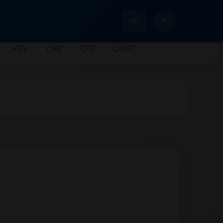
×
OK
KEV
CWE
CPE
CAPEC