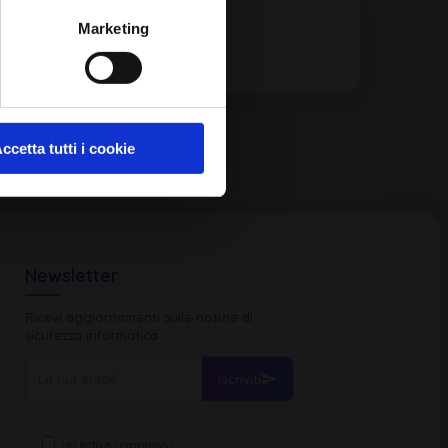
Marketing
ccetta tutti i cookie
Newsletter
Ricevi aggiornamenti sulle notizie di
sicurezza informatica
Iscriviti
Ho letto e compreso l'