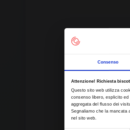
Consenso
Th
Attenzione! Richiesta biscot
Questo sito web utilizza cook
consenso libero, esplicito ed 
aggregata del flusso dei visit
Segnaliamo che la mancata acc
nel sito web.