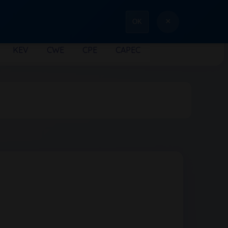
×
OK
KEV
CWE
CPE
CAPEC