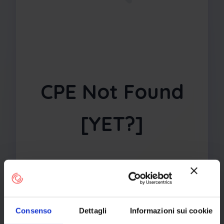
CPE Not Found
[YET?]
The requested CPE could not be found
in our database. It may have been
removed or the identifier might be
incorrect.
Consenso
Dettagli
Informazioni sui cookie