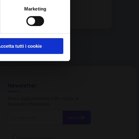
Marketing
ccetta tutti i cookie
Newsletter
Ricevi aggiornamenti sulle notizie di
sicurezza informatica
Iscriviti
Ho letto e compreso l'