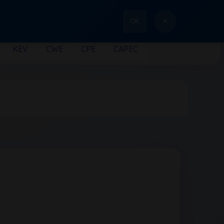
×
OK
KEV
CWE
CPE
CAPEC