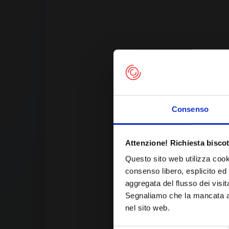
Consenso
Th
Attenzione! Richiesta biscot
Questo sito web utilizza cook
consenso libero, esplicito ed 
aggregata del flusso dei visit
Segnaliamo che la mancata acc
nel sito web.