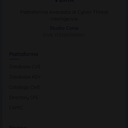
Piattaforma Avanzata di Cyber Threat
Intelligence
Studio Consi
P.IVA: IT03429500261
Piattaforma
Database CVE
Database KEV
Catalogo CWE
Directory CPE
CAPEC
Risorse