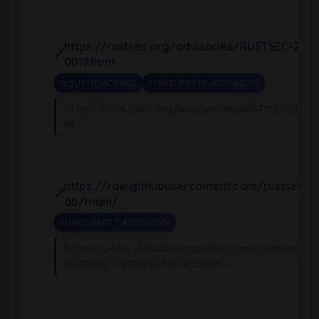
https://rustsec.org/advisories/RUSTSEC-2018
0019.html
ISSUE TRACKING
THIRD PARTY ADVISORY
https://rustsec.org/advisories/RUSTSEC-2018-
ml
https://raw.githubusercontent.com/rustsec/a
db/main/…
THIRD PARTY ADVISORY
https://raw.githubusercontent.com/rustsec/ad
db/main/crates/actix-web/RUS…