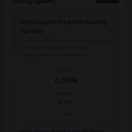
Scoring System)
EPSS (Exploit Prediction Scoring
System)
Prevede la probabilità di sfruttamento basata
su intelligence sulle minacce e sulle
caratteristiche della vulnerabilità.
EPSS Score
0,0036
Percentile
0,6th
Updated
EPSS Score Trend (Last 75 Days)