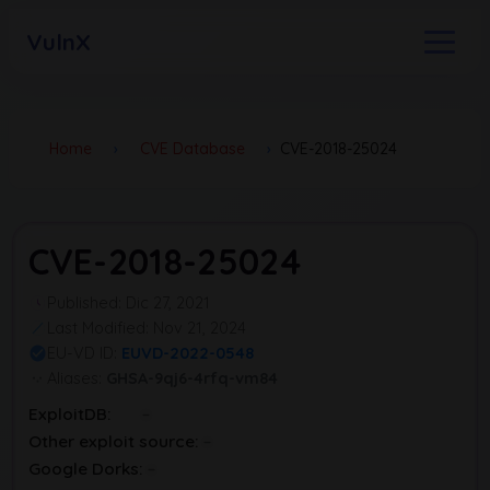
VulnX
Home
›
CVE Database
›
CVE-2018-25024
CVE-2018-25024
Published: Dic 27, 2021
Last Modified: Nov 21, 2024
EU-VD ID:
EUVD-2022-0548
Aliases:
GHSA-9qj6-4rfq-vm84
ExploitDB:
Other exploit source:
Google Dorks: