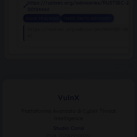
https://rustsec.org/advisories/RUSTSEC-2018
0019.html
ISSUE TRACKING
THIRD PARTY ADVISORY
https://rustsec.org/advisories/RUSTSEC-2018-
ml
VulnX
Piattaforma Avanzata di Cyber Threat
Intelligence
Studio Consi
P.IVA: IT03429500261