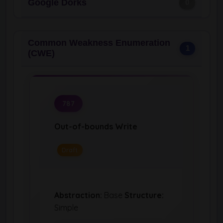
Google Dorks
0
Common Weakness Enumeration
1
(CWE)
787
Out-of-bounds Write
Draft
Abstraction:
Base
Structure:
Simple