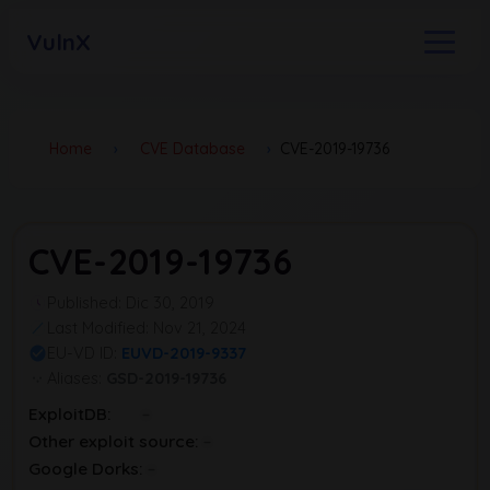
VulnX
Home
›
CVE Database
›
CVE-2019-19736
CVE-2019-19736
Published: Dic 30, 2019
Last Modified: Nov 21, 2024
EU-VD ID:
EUVD-2019-9337
Aliases:
GSD-2019-19736
ExploitDB:
Other exploit source:
Google Dorks: