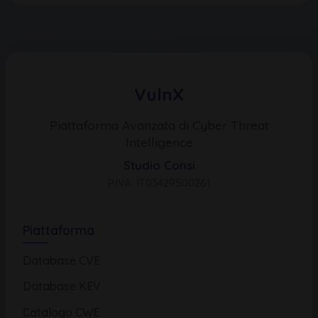
VulnX
Piattaforma Avanzata di Cyber Threat
Intelligence
Studio Consi
P.IVA: IT03429500261
Piattaforma
Database CVE
Database KEV
Catalogo CWE