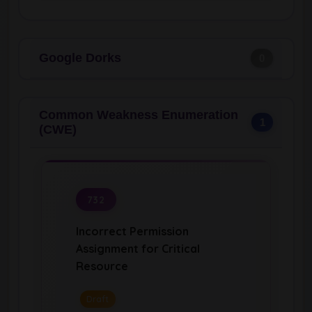
Google Dorks
0
Common Weakness Enumeration
1
(CWE)
732
Incorrect Permission
Assignment for Critical
Resource
Draft