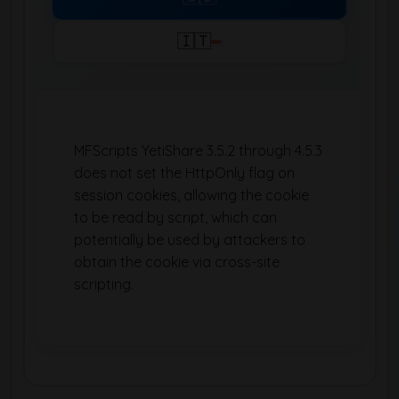
🇮🇹
MFScripts YetiShare 3.5.2 through 4.5.3
does not set the HttpOnly flag on
session cookies, allowing the cookie
to be read by script, which can
potentially be used by attackers to
obtain the cookie via cross-site
scripting.