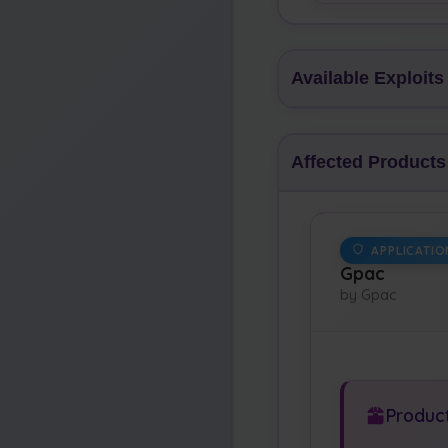
Available Exploits
Affected Products
APPLICATIO
Gpac
by Gpac
Product