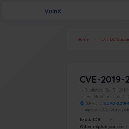
VulnX
Home
›
CVE Database
CVE-2019-
Published: Dic 31, 2019
Last Modified: Nov 21,
EU-VD ID:
EUVD-2019-
Aliases:
GSD-2019-201
ExploitDB:
Other exploit source: