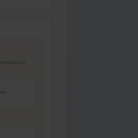
ratteristiche
ted