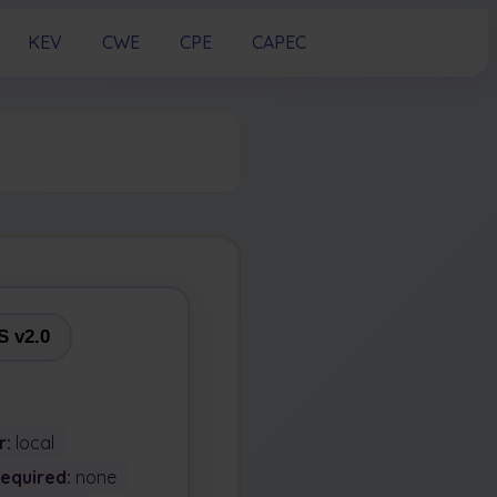
KEV
CWE
CPE
CAPEC
 v2.0
r:
local
Required:
none