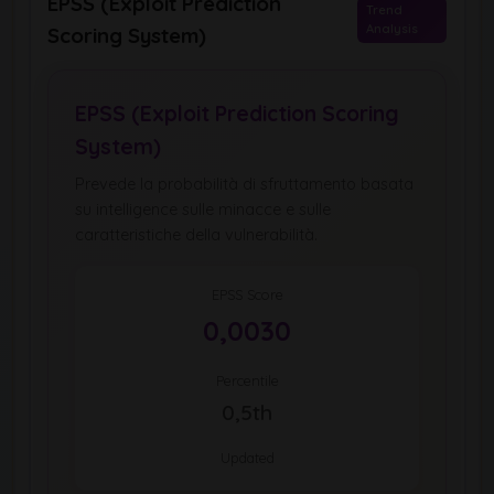
EPSS (Exploit Prediction
Trend
Analysis
Scoring System)
EPSS (Exploit Prediction Scoring
System)
Prevede la probabilità di sfruttamento basata
su intelligence sulle minacce e sulle
caratteristiche della vulnerabilità.
EPSS Score
0,0030
Percentile
0,5th
Updated