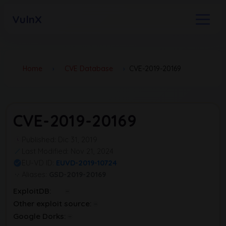
VulnX
Home
›
CVE Database
›
CVE-2019-20169
CVE-2019-20169
Published: Dic 31, 2019
Last Modified: Nov 21, 2024
EU-VD ID:
EUVD-2019-10724
Aliases:
GSD-2019-20169
ExploitDB:
Other exploit source:
Google Dorks: