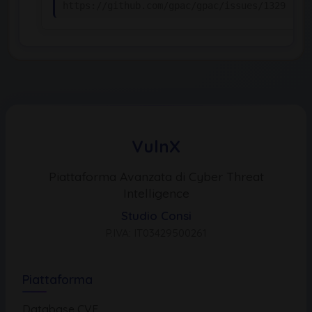
https://github.com/gpac/gpac/issues/1329
VulnX
Piattaforma Avanzata di Cyber Threat
Intelligence
Studio Consi
P.IVA: IT03429500261
Piattaforma
Database CVE