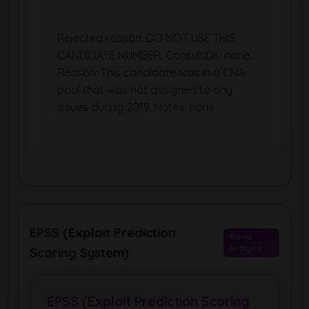
Rejected reason: DO NOT USE THIS
CANDIDATE NUMBER. ConsultIDs: none.
Reason: This candidate was in a CNA
pool that was not assigned to any
issues during 2019. Notes: none
EPSS (Exploit Prediction
Trend
Analysis
Scoring System)
EPSS (Exploit Prediction Scoring