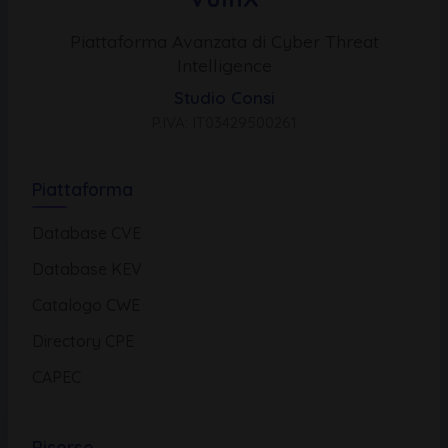
Piattaforma Avanzata di Cyber Threat
Intelligence
Studio Consi
P.IVA: IT03429500261
Piattaforma
Database CVE
Database KEV
Catalogo CWE
Directory CPE
CAPEC
Risorse