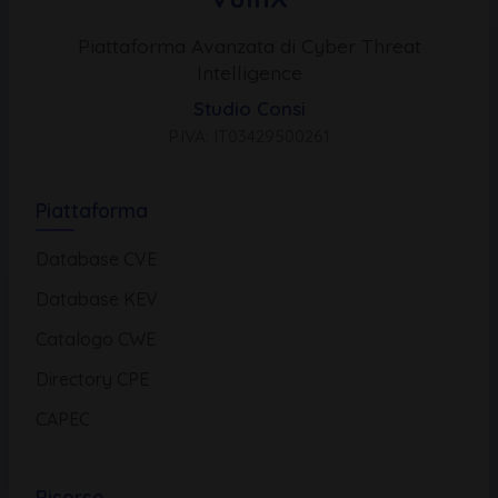
Piattaforma Avanzata di Cyber Threat
Intelligence
Studio Consi
P.IVA: IT03429500261
Piattaforma
Database CVE
Database KEV
Catalogo CWE
Directory CPE
CAPEC
Risorse