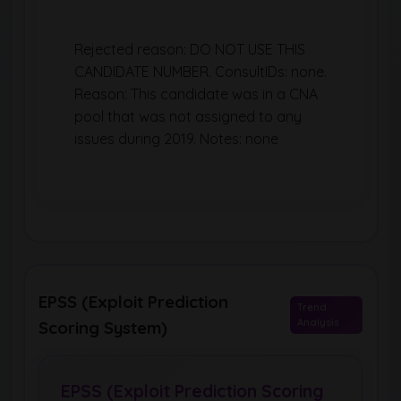
Rejected reason: DO NOT USE THIS
CANDIDATE NUMBER. ConsultIDs: none.
Reason: This candidate was in a CNA
pool that was not assigned to any
issues during 2019. Notes: none
EPSS (Exploit Prediction
Trend
Analysis
Scoring System)
EPSS (Exploit Prediction Scoring