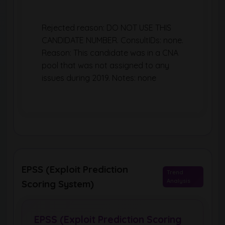
Rejected reason: DO NOT USE THIS
CANDIDATE NUMBER. ConsultIDs: none.
Reason: This candidate was in a CNA
pool that was not assigned to any
issues during 2019. Notes: none
EPSS (Exploit Prediction
Trend
Analysis
Scoring System)
EPSS (Exploit Prediction Scoring