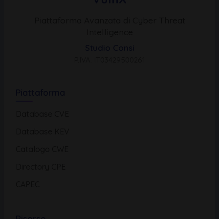
Piattaforma Avanzata di Cyber Threat
Intelligence
Studio Consi
P.IVA: IT03429500261
Piattaforma
Database CVE
Database KEV
Catalogo CWE
Directory CPE
CAPEC
Risorse