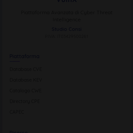
Piattaforma Avanzata di Cyber Threat
Intelligence
Studio Consi
P.IVA: IT03429500261
Piattaforma
Database CVE
Database KEV
Catalogo CWE
Directory CPE
CAPEC
Risorse