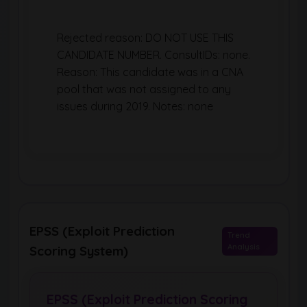
Rejected reason: DO NOT USE THIS
CANDIDATE NUMBER. ConsultIDs: none.
Reason: This candidate was in a CNA
pool that was not assigned to any
issues during 2019. Notes: none
EPSS (Exploit Prediction
Trend
Analysis
Scoring System)
EPSS (Exploit Prediction Scoring