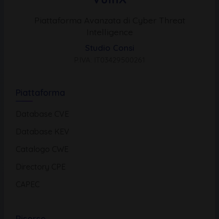
Piattaforma Avanzata di Cyber Threat
Intelligence
Studio Consi
P.IVA: IT03429500261
Piattaforma
Database CVE
Database KEV
Catalogo CWE
Directory CPE
CAPEC
Risorse