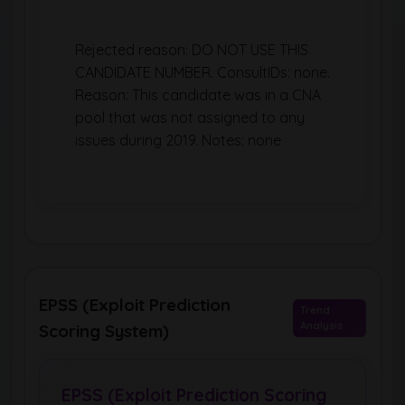
Rejected reason: DO NOT USE THIS
CANDIDATE NUMBER. ConsultIDs: none.
Reason: This candidate was in a CNA
pool that was not assigned to any
issues during 2019. Notes: none
EPSS (Exploit Prediction
Trend
Analysis
Scoring System)
EPSS (Exploit Prediction Scoring