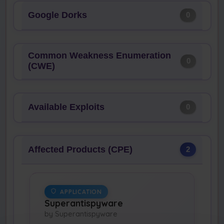
Google Dorks
0
Common Weakness Enumeration
0
(CWE)
Available Exploits
0
Affected Products (CPE)
2
APPLICATION
Superantispyware
by Superantispyware