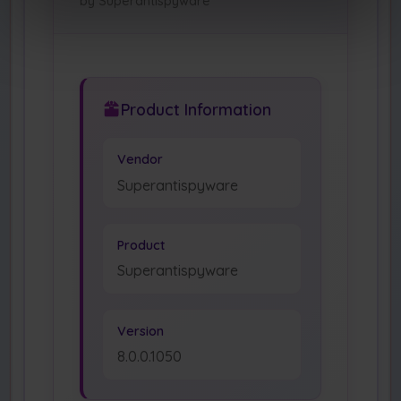
by Superantispyware
Product Information
Vendor
Superantispyware
Product
Superantispyware
Version
8.0.0.1050