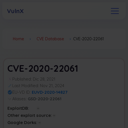
VulnX
Home
›
CVE Database
›
CVE-2020-22061
CVE-2020-22061
Published: Dic 28, 2021
Last Modified: Nov 21, 2024
EU-VD ID:
EUVD-2020-14827
Aliases:
GSD-2020-22061
ExploitDB:
Other exploit source:
Google Dorks: