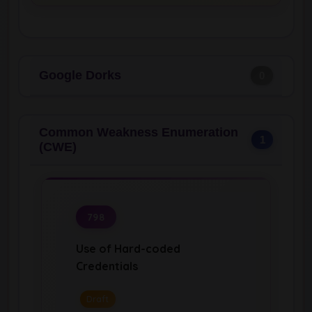
Google Dorks
0
Common Weakness Enumeration
1
(CWE)
798
Use of Hard-coded
Credentials
Draft