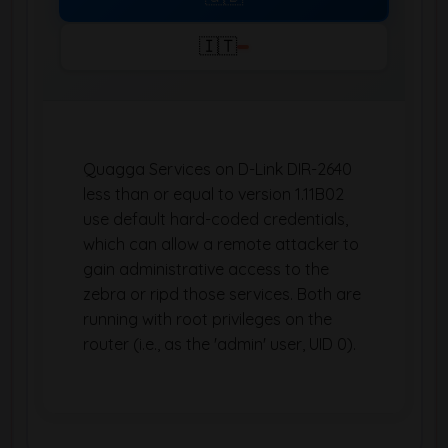
🇮🇹
Quagga Services on D-Link DIR-2640
less than or equal to version 1.11B02
use default hard-coded credentials,
which can allow a remote attacker to
gain administrative access to the
zebra or ripd those services. Both are
running with root privileges on the
router (i.e., as the 'admin' user, UID 0).