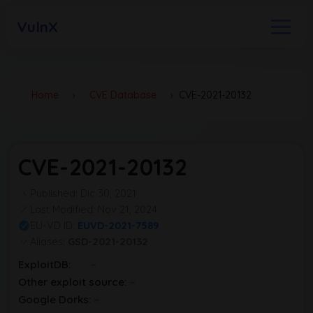
VulnX
Home
›
CVE Database
›
CVE-2021-20132
CVE-2021-20132
Published: Dic 30, 2021
Last Modified: Nov 21, 2024
EU-VD ID:
EUVD-2021-7589
Aliases:
GSD-2021-20132
ExploitDB:
Other exploit source:
Google Dorks: