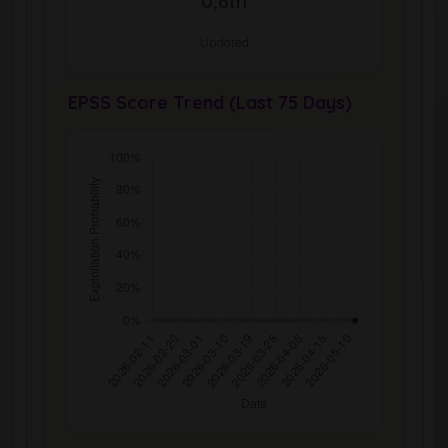
0,6th
Updated
EPSS Score Trend (Last 75 Days)