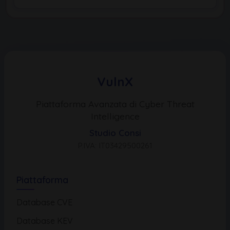
VulnX
Piattaforma Avanzata di Cyber Threat
Intelligence
Studio Consi
P.IVA: IT03429500261
Piattaforma
Database CVE
Database KEV