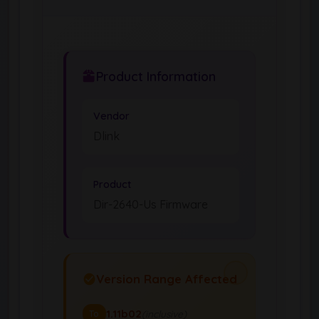
Product Information
Vendor
Dlink
Product
Dir-2640-Us Firmware
Version Range Affected
1.11b02
(inclusive)
To