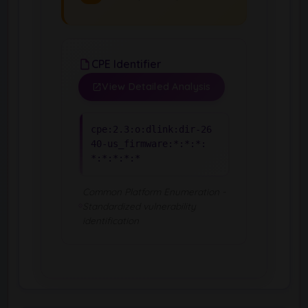
CPE Identifier
View Detailed Analysis
cpe:2.3:o:dlink:dir-26
40-us_firmware:*:*:*:
*:*:*:*:*
Common Platform Enumeration -
Standardized vulnerability
identification