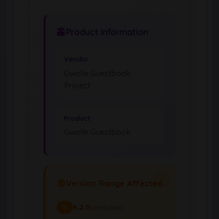
Product Information
Vendor
Gwolle Guestbook
Project
Product
Gwolle Guestbook
Version Range Affected
4.2.0
(exclusive)
To