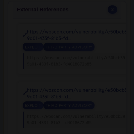
External References
2
https://wpscan.com/vulnerability/e50bcb39-
9a01-433f-81b3-fd…
EXPLOIT
THIRD PARTY ADVISORY
https://wpscan.com/vulnerability/e50bcb39-
9a01-433f-81b3-fd4018672b85
https://wpscan.com/vulnerability/e50bcb39-
9a01-433f-81b3-fd…
EXPLOIT
THIRD PARTY ADVISORY
https://wpscan.com/vulnerability/e50bcb39-
9a01-433f-81b3-fd4018672b85