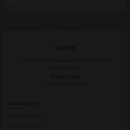
VulnX
Piattaforma Avanzata di Cyber Threat
Intelligence
Studio Consi
P.IVA: IT03429500261
Piattaforma
Database CVE
Database KEV