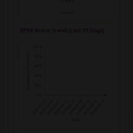
0,4th
Updated
EPSS Score Trend (Last 75 Days)