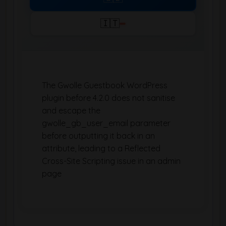
🇮🇹
The Gwolle Guestbook WordPress
plugin before 4.2.0 does not sanitise
and escape the
gwolle_gb_user_email parameter
before outputting it back in an
attribute, leading to a Reflected
Cross-Site Scripting issue in an admin
page