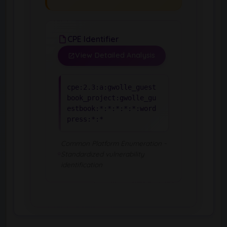
CPE Identifier
View Detailed Analysis
cpe:2.3:a:gwolle_guest
book_project:gwolle_gu
estbook:*:*:*:*:*:word
press:*:*
Common Platform Enumeration -
Standardized vulnerability
identification