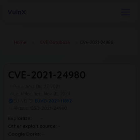
VulnX
Home
›
CVE Database
›
CVE-2021-24980
CVE-2021-24980
Published: Dic 27, 2021
Last Modified: Nov 21, 2024
EU-VD ID:
EUVD-2021-11892
Aliases:
GSD-2021-24980
ExploitDB:
Other exploit source:
Google Dorks: