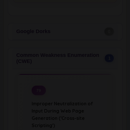
Google Dorks
0
Common Weakness Enumeration
1
(CWE)
79
Improper Neutralization of
Input During Web Page
Generation ('Cross-site
Scripting')