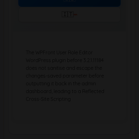
🇮🇹
The WPFront User Role Editor
WordPress plugin before 3.2.1.11184
does not sanitise and escape the
changes-saved parameter before
outputting it back in the admin
dashboard, leading to a Reflected
Cross-Site Scripting