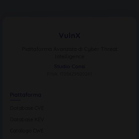
VulnX
Piattaforma Avanzata di Cyber Threat
Intelligence
Studio Consi
P.IVA: IT03429500261
Piattaforma
Database CVE
Database KEV
Catalogo CWE