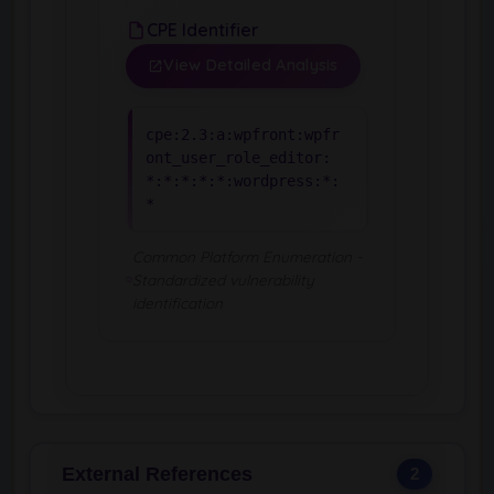
CPE Identifier
View Detailed Analysis
cpe:2.3:a:wpfront:wpfr
ont_user_role_editor:
*:*:*:*:*:wordpress:*:
*
Common Platform Enumeration -
Standardized vulnerability
identification
External References
2