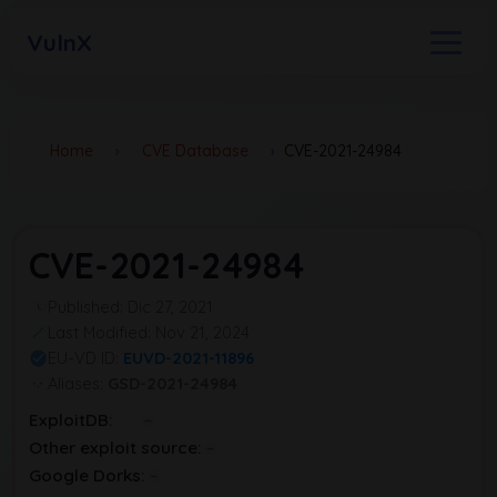
VulnX
Home
›
CVE Database
›
CVE-2021-24984
CVE-2021-24984
Published: Dic 27, 2021
Last Modified: Nov 21, 2024
EU-VD ID:
EUVD-2021-11896
Aliases:
GSD-2021-24984
ExploitDB:
Other exploit source:
Google Dorks: