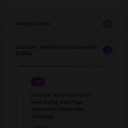
Google Dorks
0
Common Weakness Enumeration
1
(CWE)
79
Improper Neutralization of
Input During Web Page
Generation ('Cross-site
Scripting')