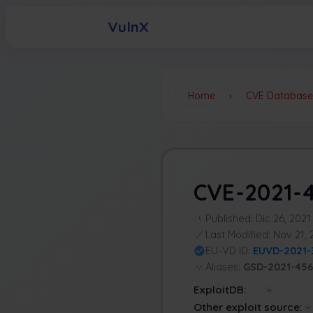
VulnX
Home
›
CVE Database
CVE-2021-4
Published: Dic 26, 2021
Last Modified: Nov 21,
EU-VD ID:
EUVD-2021-
Aliases:
GSD-2021-456
ExploitDB:
Other exploit source: