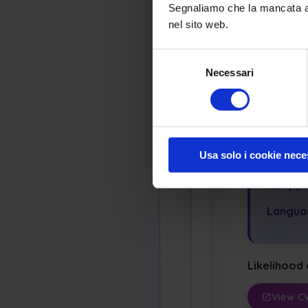
Segnaliamo che la mancata acc
Securit
nel sito web.
Integrit
Selezione
Potenti
Necessari
del
consenso
Modify
Dos: Cr
Usa solo i cookie nece
Appl
Langua
Likelihood 
View C