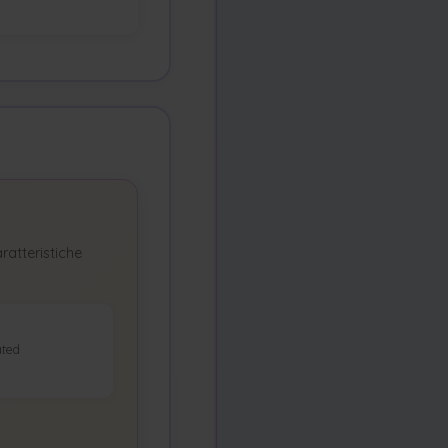
ratteristiche
ted