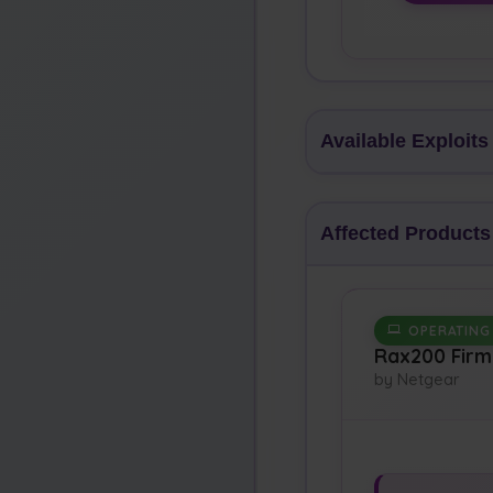
Available Exploits
Affected Products
OPERATING
Rax200 Fir
by Netgear