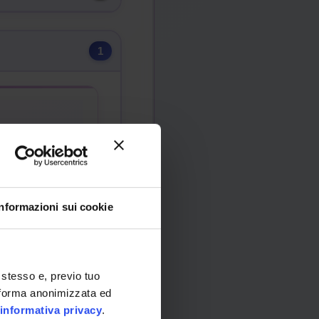
1
)
Informazioni sui cookie
 stesso e, previo tuo
in forma anonimizzata ed
informativa privacy
.