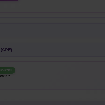
 (CPE)
 SYSTEM
mware