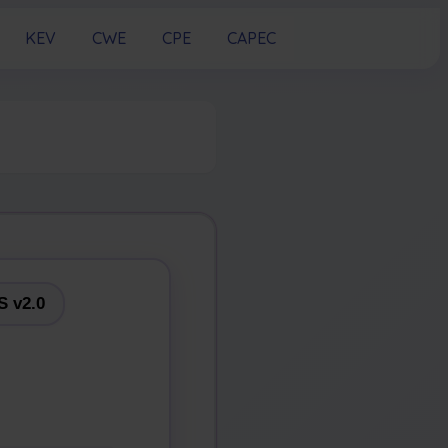
KEV
CWE
CPE
CAPEC
 v2.0