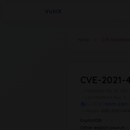
VulnX
Home
›
CVE Database
CVE-2021-
Published: Dic 26, 2021
Last Modified: Nov 21,
EU-VD ID:
EUVD-2021-
Aliases:
GSD-2021-456
ExploitDB:
Other exploit source: