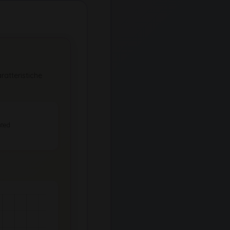
ratteristiche
ted