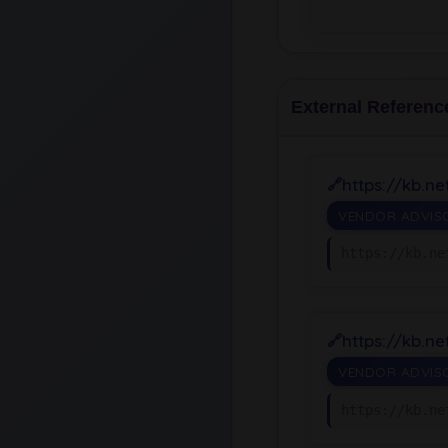
External Referenc
https://kb.n
VENDOR ADVIS
https://kb.ne
https://kb.n
VENDOR ADVIS
https://kb.ne