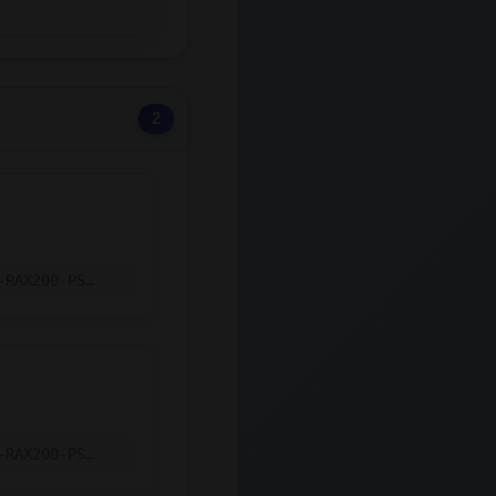
2
-RAX200-PS…
-RAX200-PS…