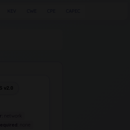
KEV
CWE
CPE
CAPEC
 v2.0
r:
network
Required:
none