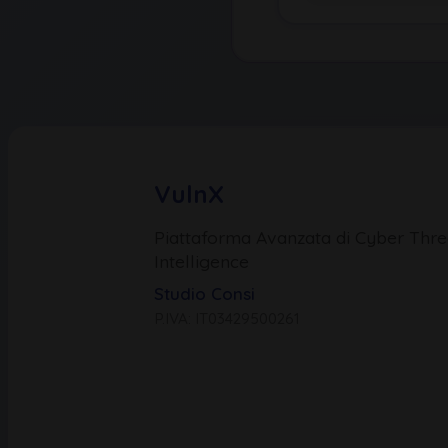
VulnX
Piattaforma Avanzata di Cyber Thre
Intelligence
Studio Consi
P.IVA: IT03429500261