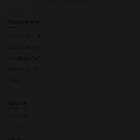
P.IVA: IT03429500261
Piattaforma
Database CVE
Database KEV
Catalogo CWE
Directory CPE
CAPEC
Risorse
Chi Siamo
Contatti
Servizi